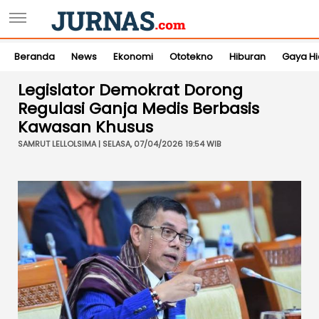
Beranda
News
Ekonomi
Ototekno
Hiburan
Gaya H
Legislator Demokrat Dorong
Regulasi Ganja Medis Berbasis
Kawasan Khusus
SAMRUT LELLOLSIMA | SELASA, 07/04/2026 19:54 WIB