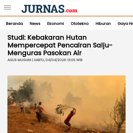
Beranda
News
Ekonomi
Ototekno
Hiburan
Gaya H
Studi: Kebakaran Hutan
Mempercepat Pencairan Salju-
Menguras Pasokan Air
AGUS MUGHNI | SABTU, 04/04/2026 13:05 WIB