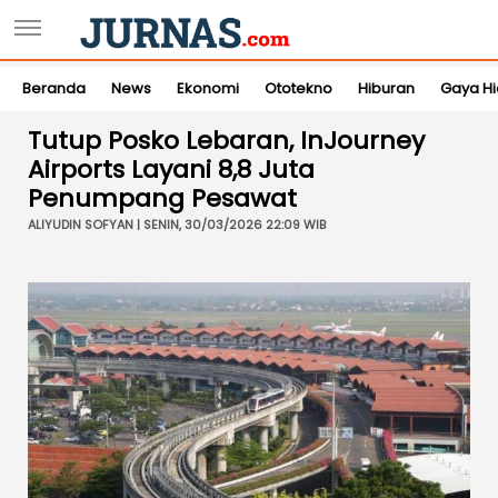
Beranda
News
Ekonomi
Ototekno
Hiburan
Gaya H
Tutup Posko Lebaran, InJourney
Airports Layani 8,8 Juta
Penumpang Pesawat
ALIYUDIN SOFYAN | SENIN, 30/03/2026 22:09 WIB