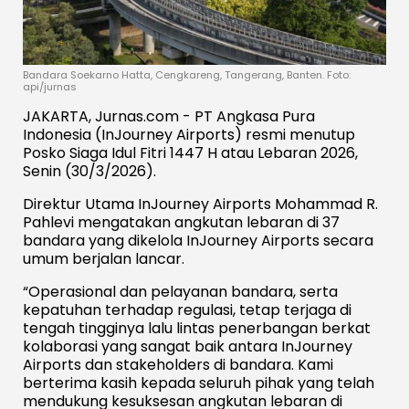
Bandara Soekarno Hatta, Cengkareng, Tangerang, Banten. Foto:
api/jurnas
JAKARTA, Jurnas.com - PT Angkasa Pura
Indonesia (InJourney Airports) resmi menutup
Posko Siaga Idul Fitri 1447 H atau Lebaran 2026,
Senin (30/3/2026).
Direktur Utama InJourney Airports Mohammad R.
Pahlevi mengatakan angkutan lebaran di 37
bandara yang dikelola InJourney Airports secara
umum berjalan lancar.
“Operasional dan pelayanan bandara, serta
kepatuhan terhadap regulasi, tetap terjaga di
tengah tingginya lalu lintas penerbangan berkat
kolaborasi yang sangat baik antara InJourney
Airports dan stakeholders di bandara. Kami
berterima kasih kepada seluruh pihak yang telah
mendukung kesuksesan angkutan lebaran di