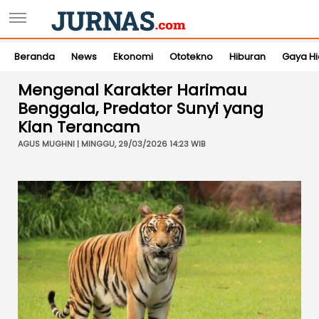
Beranda
News
Ekonomi
Ototekno
Hiburan
Gaya H
Mengenal Karakter Harimau
Benggala, Predator Sunyi yang
Kian Terancam
AGUS MUGHNI | MINGGU, 29/03/2026 14:23 WIB