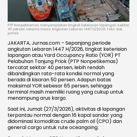
PTP Nonpetikemas menyampaikan tingkat keterisian lapangan sekitar
40 persen selama masa Angkutan Lebaran 1447 H/2026. Foto: dok.
jurnas
JAKARTA, Jurnas.com – Sepanjang periode
angkutan Lebaran 1447 H/2026, tingkat keterisian
lapangan atau Yard Occupancy Ratio (YOR) PT
Pelabuhan Tanjung Priok (PTP Nonpetikemas)
tercatat sekitar 40 persen, lebih rendah
dibandingkan rata-rata kondisi normal yang
berada di kisaran 50 persen. Adapun batas
maksimal YOR sebesar 65 persen, sehingga
terminal masih memiliki ruang yang cukup untuk
menampung arus kargo.
Saat ini, Jumat (27/3/2026), aktivitas di lapangan
terpantau normal dengan 16 kapal sandar yang
didominasi komoditas crude palm oil (CPO) dan
general cargo untuk rute oceangoing.