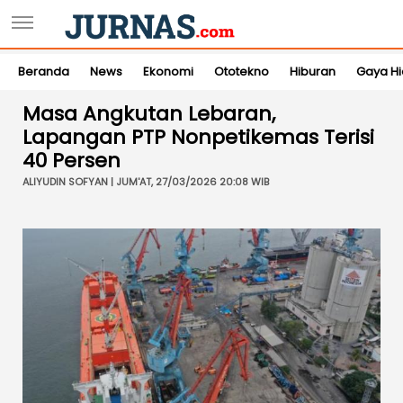
Beranda
News
Ekonomi
Ototekno
Hiburan
Gaya H
Masa Angkutan Lebaran,
Lapangan PTP Nonpetikemas Terisi
40 Persen
ALIYUDIN SOFYAN | JUM'AT, 27/03/2026 20:08 WIB