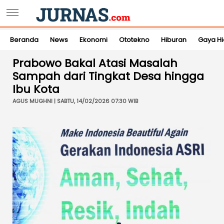
Beranda
News
Ekonomi
Ototekno
Hiburan
Gaya H
Prabowo Bakal Atasi Masalah
Sampah dari Tingkat Desa hingga
Ibu Kota
AGUS MUGHNI | SABTU, 14/02/2026 07:30 WIB