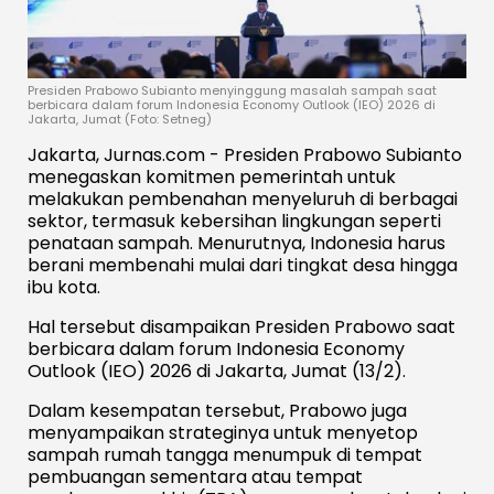
Presiden Prabowo Subianto menyinggung masalah sampah saat
berbicara dalam forum Indonesia Economy Outlook (IEO) 2026 di
Jakarta, Jumat (Foto: Setneg)
Jakarta, Jurnas.com - Presiden Prabowo Subianto
menegaskan komitmen pemerintah untuk
melakukan pembenahan menyeluruh di berbagai
sektor, termasuk kebersihan lingkungan seperti
penataan sampah. Menurutnya, Indonesia harus
berani membenahi mulai dari tingkat desa hingga
ibu kota.
Hal tersebut disampaikan Presiden Prabowo saat
berbicara dalam forum Indonesia Economy
Outlook (IEO) 2026 di Jakarta, Jumat (13/2).
Dalam kesempatan tersebut, Prabowo juga
menyampaikan strateginya untuk menyetop
sampah rumah tangga menumpuk di tempat
pembuangan sementara atau tempat