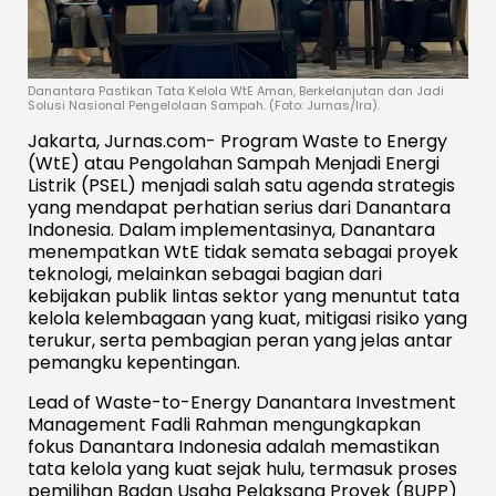
Danantara Pastikan Tata Kelola WtE Aman, Berkelanjutan dan Jadi
Solusi Nasional Pengelolaan Sampah. (Foto: Jurnas/Ira).
Jakarta, Jurnas.com- Program Waste to Energy
(WtE) atau Pengolahan Sampah Menjadi Energi
Listrik (PSEL) menjadi salah satu agenda strategis
yang mendapat perhatian serius dari Danantara
Indonesia. Dalam implementasinya, Danantara
menempatkan WtE tidak semata sebagai proyek
teknologi, melainkan sebagai bagian dari
kebijakan publik lintas sektor yang menuntut tata
kelola kelembagaan yang kuat, mitigasi risiko yang
terukur, serta pembagian peran yang jelas antar
pemangku kepentingan.
Lead of Waste-to-Energy Danantara Investment
Management Fadli Rahman mengungkapkan
fokus Danantara Indonesia adalah memastikan
tata kelola yang kuat sejak hulu, termasuk proses
pemilihan Badan Usaha Pelaksana Proyek (BUPP)