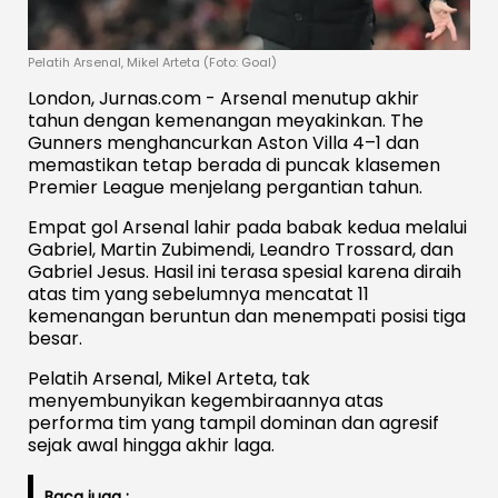
Pelatih Arsenal, Mikel Arteta (Foto: Goal)
London, Jurnas.com - Arsenal menutup akhir
tahun dengan kemenangan meyakinkan. The
Gunners menghancurkan Aston Villa 4–1 dan
memastikan tetap berada di puncak klasemen
Premier League menjelang pergantian tahun.
Empat gol Arsenal lahir pada babak kedua melalui
Gabriel, Martin Zubimendi, Leandro Trossard, dan
Gabriel Jesus. Hasil ini terasa spesial karena diraih
atas tim yang sebelumnya mencatat 11
kemenangan beruntun dan menempati posisi tiga
besar.
Pelatih Arsenal, Mikel Arteta, tak
menyembunyikan kegembiraannya atas
performa tim yang tampil dominan dan agresif
sejak awal hingga akhir laga.
Baca juga :