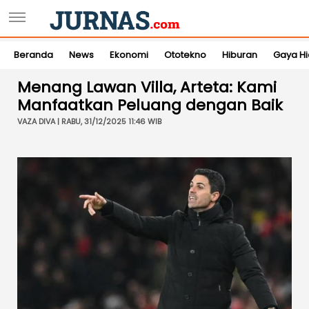
Beranda
News
Ekonomi
Ototekno
Hiburan
Gaya H
Menang Lawan Villa, Arteta: Kami
Manfaatkan Peluang dengan Baik
VAZA DIVA | RABU, 31/12/2025 11:46 WIB