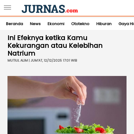
Beranda
News
Ekonomi
Ototekno
Hiburan
Gaya H
Ini Efeknya ketika Kamu
Kekurangan atau Kelebihan
Natrium
MUTIUL ALIM | JUM'AT, 12/12/2025 17:01 WIB