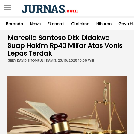
Beranda
News
Ekonomi
Ototekno
Hiburan
Gaya H
Marcella Santoso Dkk Didakwa
Suap Hakim Rp40 Miliar Atas Vonis
Lepas Terdak
GERY DAVID SITOMPUL | KAMIS, 23/10/2025 10:06 WIB