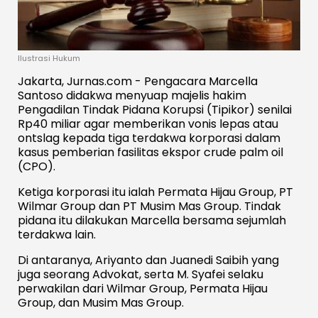
Ilustrasi Hukum
Jakarta, Jurnas.com - Pengacara Marcella
Santoso didakwa menyuap majelis hakim
Pengadilan Tindak Pidana Korupsi (Tipikor) senilai
Rp40 miliar agar memberikan vonis lepas atau
ontslag kepada tiga terdakwa korporasi dalam
kasus pemberian fasilitas ekspor crude palm oil
(CPO).
Ketiga korporasi itu ialah Permata Hijau Group, PT
Wilmar Group dan PT Musim Mas Group. Tindak
pidana itu dilakukan Marcella bersama sejumlah
terdakwa lain.
Di antaranya, Ariyanto dan Juanedi Saibih yang
juga seorang Advokat, serta M. Syafei selaku
perwakilan dari Wilmar Group, Permata Hijau
Group, dan Musim Mas Group.