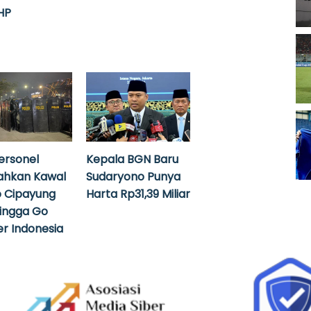
HP
ersonel
Kepala BGN Baru
ahkan Kawal
Sudaryono Punya
 Cipayung
Harta Rp31,39 Miliar
hingga Go
r Indonesia