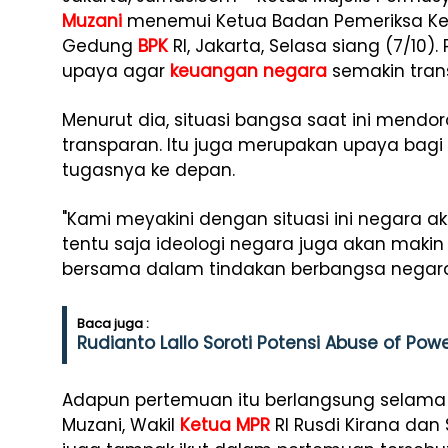
Muzani
menemui Ketua Badan Pemeriksa K
Gedung
BPK
RI, Jakarta, Selasa siang (7/10)
upaya agar
keuangan negara
semakin trans
Menurut dia, situasi bangsa saat ini mend
transparan. Itu juga merupakan upaya bagi
tugasnya ke depan.
"Kami meyakini dengan situasi ini negara ak
tentu saja ideologi negara juga akan makin
bersama dalam tindakan berbangsa negara 
Baca juga :
Rudianto Lallo Soroti Potensi Abuse of P
Adapun pertemuan itu berlangsung selama s
Muzani, Wakil
Ketua MPR
RI Rusdi Kirana dan S