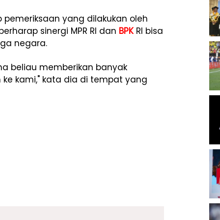
 pemeriksaan yang dilakukan oleh
berharap sinergi MPR RI dan
BPK
RI bisa
aga negara.
na beliau memberikan banyak
ke kami," kata dia di tempat yang