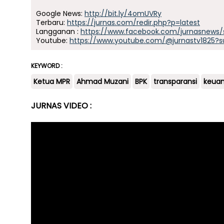
Google News:
http://bit.ly/4omUVRy
Terbaru:
https://jurnas.com/redir.php?p=latest
Langganan :
https://www.facebook.com/jurnasnews/
Youtube:
https://www.youtube.com/@jurnastv1825?s
KEYWORD :
Ketua MPR
Ahmad Muzani
BPK
transparansi
keua
JURNAS VIDEO :