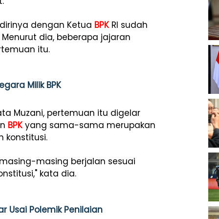
.
dirinya dengan Ketua
BPK
RI sudah
Menurut dia, beberapa jajaran
temuan itu.
gara Milik BPK
ta Muzani, pertemuan itu digelar
an
BPK
yang sama-sama merupakan
konstitusi.
masing-masing berjalan sesuai
titusi," kata dia.
ar Usai Polemik Penilaian