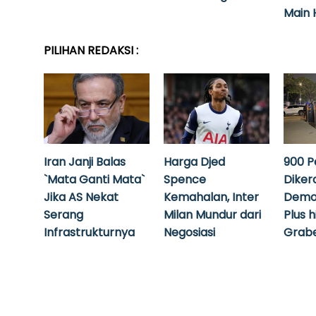
Main 
PILIHAN REDAKSI :
Iran Janji Balas
Harga Djed
900 P
`Mata Ganti Mata`
Spence
Diker
Jika AS Nekat
Kemahalan, Inter
Demo
Serang
Milan Mundur dari
Plus 
Infrastrukturnya
Negosiasi
Grabe