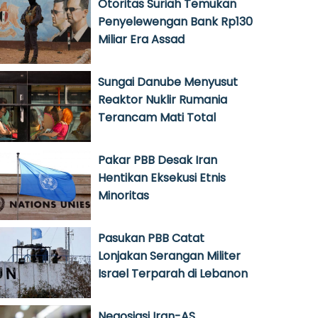
Otoritas Suriah Temukan
Penyelewengan Bank Rp130
Miliar Era Assad
Sungai Danube Menyusut
Reaktor Nuklir Rumania
Terancam Mati Total
Pakar PBB Desak Iran
Hentikan Eksekusi Etnis
Minoritas
Pasukan PBB Catat
Lonjakan Serangan Militer
Israel Terparah di Lebanon
Negosiasi Iran-AS