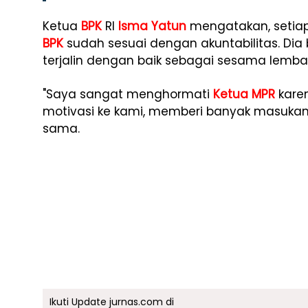
Ketua
BPK
RI
Isma Yatun
mengatakan, setiap
BPK
sudah sesuai dengan akuntabilitas. Dia 
terjalin dengan baik sebagai sesama lemb
"Saya sangat menghormati
Ketua MPR
kare
motivasi ke kami, memberi banyak masukan 
sama.
Ikuti Update jurnas.com di