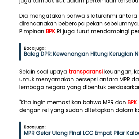
juga tampak ikut dalam pertemuan tersebut
Dia mengatakan bahwa silaturahmi antara 
direncanakan beberapa pekan sebelumnya. 
Pimpinan
BPK
RI juga turut mendampingi per
Baca juga :
Baleg DPR: Kewenangan Hitung Kerugian Ne
Selain soal upaya
transparansi
keuangan, ka
untuk menyamakan persepsi antara MPR d
lembaga negara yang dibentuk berdasarkan 
"Kita ingin memastikan bahwa MPR dan
BPK
dengan rel yang sudah ditetapkan dalam kons
Baca juga :
MPR Gelar Ulang Final LCC Empat Pilar Kalb