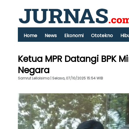
Home
News
Ekonomi
Ototekno
Hib
Ketua MPR Datangi BPK M
Negara
Samrut Lellolsima | Selasa, 07/10/2025 15:54 WIB