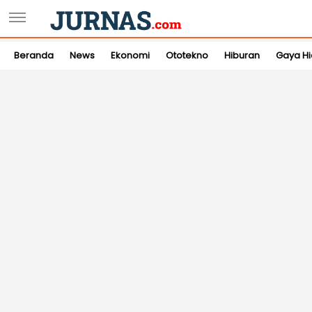
Beranda
News
Ekonomi
Ototekno
Hiburan
Gaya H