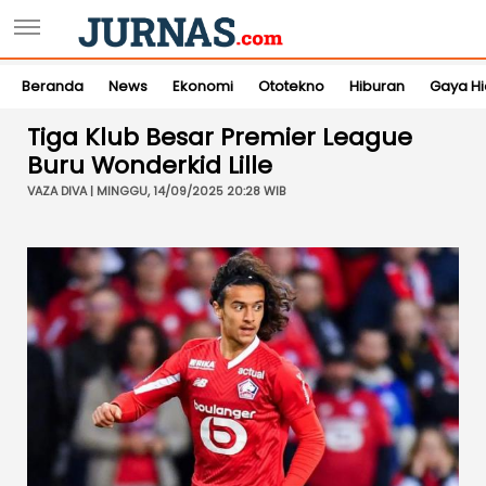
Beranda
News
Ekonomi
Ototekno
Hiburan
Gaya H
Tiga Klub Besar Premier League
Buru Wonderkid Lille
VAZA DIVA | MINGGU, 14/09/2025 20:28 WIB