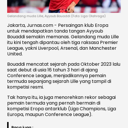
Gelandang muda Lille, Ayyoub Bouaddi (Foto: Liga Olahraga)
Jakarta, Jurnas.com - Persaingan klub Eropa
untuk mendapatkan tanda tangan Ayyoub
Bouaddi semakin memanas. Gelandang muda Lille
itu kini tengah dipantau oleh tiga raksasa Premier
League, yakni Liverpool, Arsenal, dan Manchester
United.
Bouaddi mencatat sejarah pada Oktober 2023 lalu
saat debut di usia 16 tahun 3 hari di ajang
Conference League, menjadikannya pemain
termuda sepanjang sejarah Lille yang tampil di
kompetisi resmi.
Tak hanya itu, ia juga menorehkan rekor sebagai
pemain termuda yang pernah bermain di
kompetisi Eropa antarklub (Liga Champions, Liga
Europa, maupun Conference League).
Baca juga :