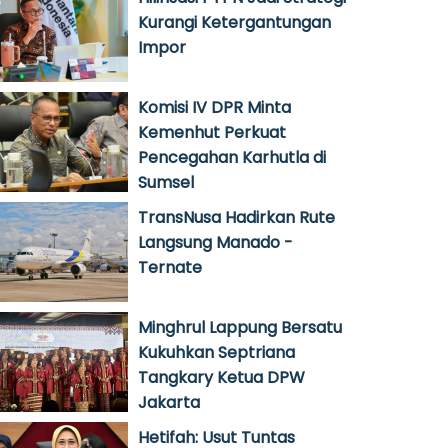
Kurangi Ketergantungan
Impor
Komisi IV DPR Minta
Kemenhut Perkuat
Pencegahan Karhutla di
Sumsel
TransNusa Hadirkan Rute
Langsung Manado -
Ternate
Minghrul Lappung Bersatu
Kukuhkan Septriana
Tangkary Ketua DPW
Jakarta
Hetifah: Usut Tuntas