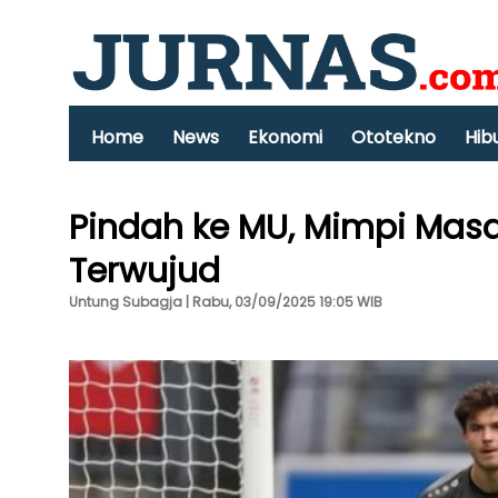
Home
News
Ekonomi
Ototekno
Hib
Pindah ke MU, Mimpi Mas
Terwujud
Untung Subagja | Rabu, 03/09/2025 19:05 WIB