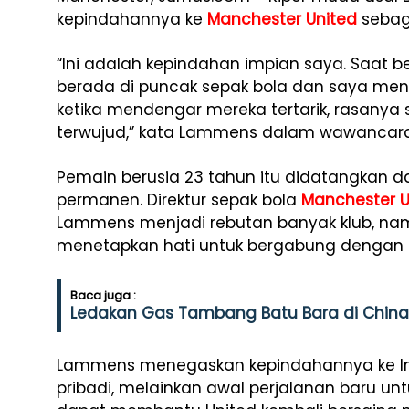
kepindahannya ke
Manchester United
sebaga
“Ini adalah kepindahan impian saya. Saat b
berada di puncak sepak bola dan saya meng
ketika mendengar mereka tertarik, rasanya 
terwujud,” kata Lammens dalam wawancar
Pemain berusia 23 tahun itu didatangkan d
permanen. Direktur sepak bola
Manchester U
Lammens menjadi rebutan banyak klub, n
menetapkan hati untuk bergabung dengan 
Baca juga :
Ledakan Gas Tambang Batu Bara di China
Lammens menegaskan kepindahannya ke In
pribadi, melainkan awal perjalanan baru un