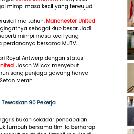
i mimpi masa kecil yang terwujud.
erusia lima tahun,
Manchester United
ingatnya sebagai klub besar. Jadi
seperti mimpi masa kecil yang
a perdananya bersama MUTV.
ari Royal Antwerp dengan status
nited
, Jason Wilcox, menyebut
amun sang penjaga gawang hanya
Setan Merah.
 Tewaskan 90 Pekerja
ggris bukan sekadar pencapaian
tuk tumbuh bersama tim. Ia berharap