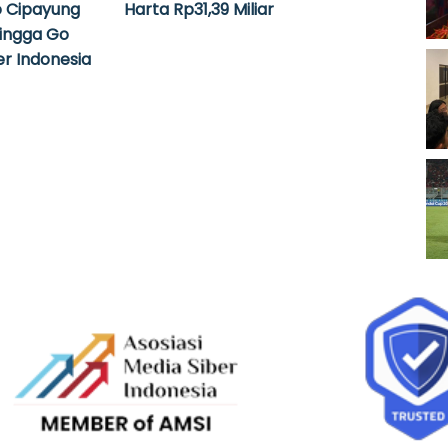
 Cipayung
Harta Rp31,39 Miliar
hingga Go
r Indonesia