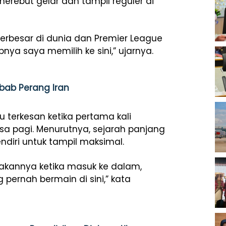
rebut gelar dan tampil reguler di
terbesar di dunia dan Premier League
bnya saya memilih ke sini,” ujarnya.
bab Perang Iran
u terkesan ketika pertama kali
asa pagi. Menurutnya, sejarah panjang
endiri untuk tampil maksimal.
sakannya ketika masuk ke dalam,
pernah bermain di sini,” kata