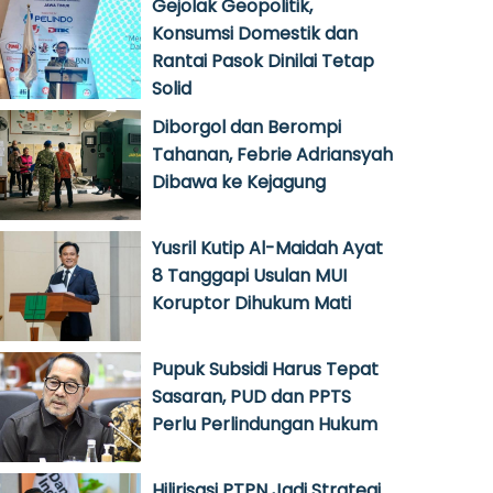
Gejolak Geopolitik,
Konsumsi Domestik dan
Rantai Pasok Dinilai Tetap
Solid
Diborgol dan Berompi
Tahanan, Febrie Adriansyah
Dibawa ke Kejagung
Yusril Kutip Al-Maidah Ayat
8 Tanggapi Usulan MUI
Koruptor Dihukum Mati
Pupuk Subsidi Harus Tepat
Sasaran, PUD dan PPTS
Perlu Perlindungan Hukum
Hilirisasi PTPN Jadi Strategi