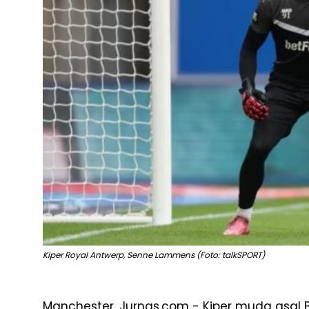
Kiper Royal Antwerp, Senne Lammens (Foto: talkSPORT)
Manchester, Jurnas.com - Kiper muda asal 