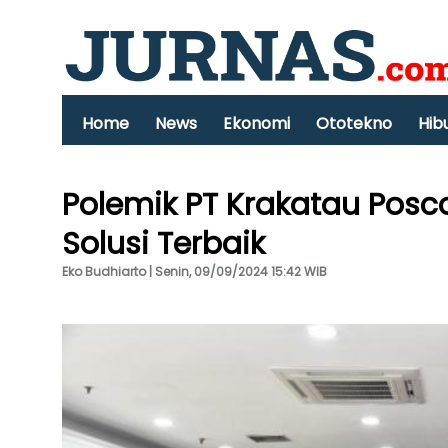
Home
News
Ekonomi
Ototekno
Hib
Polemik PT Krakatau Posco,
Solusi Terbaik
Eko Budhiarto | Senin, 09/09/2024 15:42 WIB