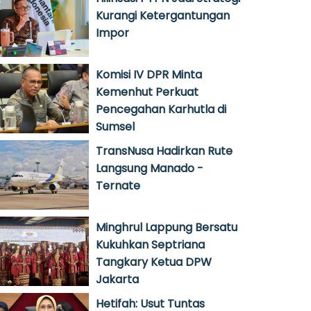
Kurangi Ketergantungan
Impor
Komisi IV DPR Minta
Kemenhut Perkuat
Pencegahan Karhutla di
Sumsel
TransNusa Hadirkan Rute
Langsung Manado -
Ternate
Minghrul Lappung Bersatu
Kukuhkan Septriana
Tangkary Ketua DPW
Jakarta
Hetifah: Usut Tuntas