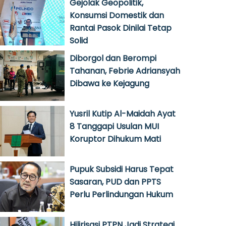
Gejolak Geopolitik,
Konsumsi Domestik dan
Rantai Pasok Dinilai Tetap
Solid
Diborgol dan Berompi
Tahanan, Febrie Adriansyah
Dibawa ke Kejagung
Yusril Kutip Al-Maidah Ayat
8 Tanggapi Usulan MUI
Koruptor Dihukum Mati
Pupuk Subsidi Harus Tepat
Sasaran, PUD dan PPTS
Perlu Perlindungan Hukum
Hilirisasi PTPN Jadi Strategi