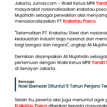
Jakarta, Jurnas.com - Wakil Ketua MPR
Yand
masyarakat nasionalisasikan krakatau posc
Mujahidin sebagai perwakilan aksi menyam
menasionalisasikan PT
Krakatau Posco
.
"Selamatkan PT. Krakatau Steel dan nasiona
kedaulatan industri baja nasional dan me
bagi bangsa dan negara", ungkap Ali Mujahi
Demikian disampaikan Ali Mujahidin sebagai
pertemuan dengan Wakil Ketua MPR
Yandri
di Senayan Jakarta.
Baca juga :
Noel Ebenezer Dituntut 5 Tahun Penjara Ter
Selain itu, peserta aksi juga menuntut agar
Krakatau Posco
diberikan kepada masyaraka