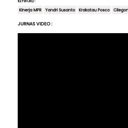
KEYWORD :
Kinerja MPR
Yandri Susanto
Krakatau Posco
Cilego
JURNAS VIDEO :