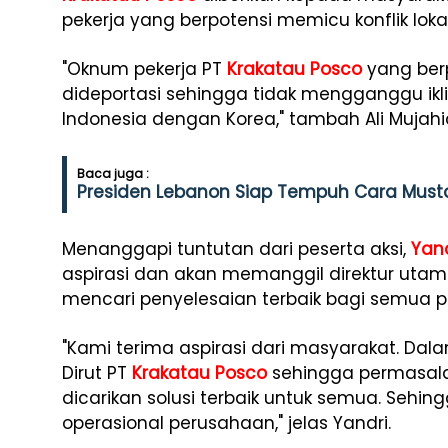
pekerja yang berpotensi memicu konflik lokal
"Oknum pekerja PT
Krakatau Posco
yang berp
dideportasi sehingga tidak mengganggu ikl
Indonesia dengan Korea," tambah Ali Mujahi
Baca juga :
Presiden Lebanon Siap Tempuh Cara Musta
Menanggapi tuntutan dari peserta aksi,
Yan
aspirasi dan akan memanggil direktur uta
mencari penyelesaian terbaik bagi semua p
"Kami terima aspirasi dari masyarakat. Dal
Dirut PT
Krakatau Posco
sehingga permasalah
dicarikan solusi terbaik untuk semua. Sehin
operasional perusahaan," jelas Yandri.