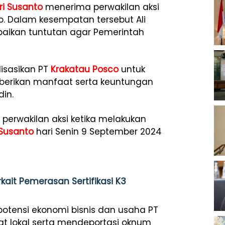
ri Susanto
menerima perwakilan aksi
o. Dalam kesempatan tersebut Ali
paikan tuntutan agar Pemerintah
lisasikan PT
Krakatau Posco
untuk
mberikan manfaat serta keuntungan
din.
 perwakilan aksi ketika melakukan
 Susanto
hari Senin 9 September 2024
kait Pemerasan Sertifikasi K3
 potensi ekonomi bisnis dan usaha PT
t lokal serta mendeportasi oknum