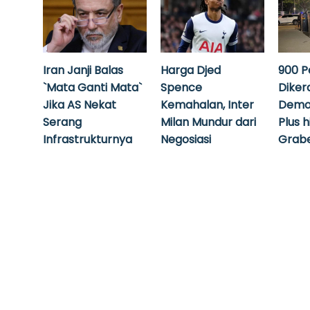
Iran Janji Balas
Harga Djed
900 P
`Mata Ganti Mata`
Spence
Diker
Jika AS Nekat
Kemahalan, Inter
Demo
Serang
Milan Mundur dari
Plus 
Infrastrukturnya
Negosiasi
Grabe