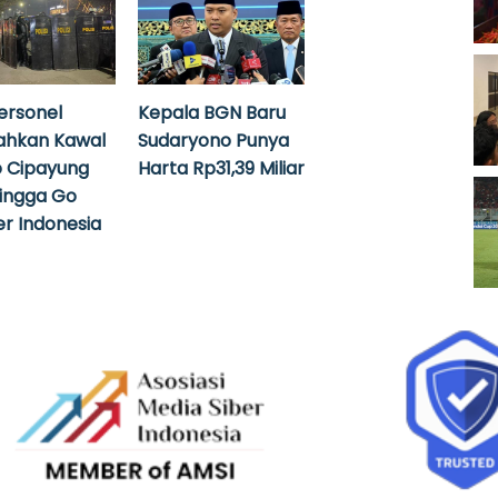
ersonel
Kepala BGN Baru
ahkan Kawal
Sudaryono Punya
 Cipayung
Harta Rp31,39 Miliar
hingga Go
r Indonesia