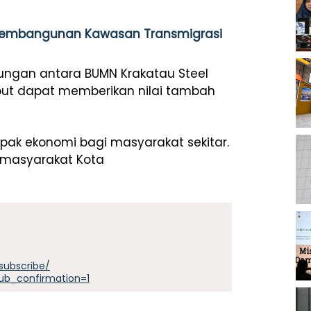
 Pembangunan Kawasan Transmigrasi
ungan antara BUMN Krakatau Steel
ebut dapat memberikan nilai tambah
k ekonomi bagi masyarakat sekitar.
 masyarakat Kota
subscribe/
ub_confirmation=1