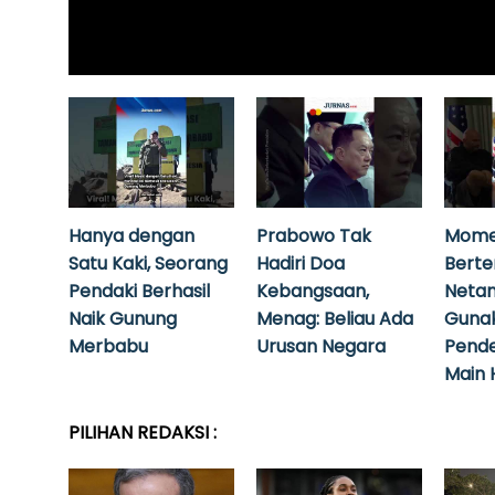
Hanya dengan
Prabowo Tak
Mome
Satu Kaki, Seorang
Hadiri Doa
Bert
Pendaki Berhasil
Kebangsaan,
Neta
Naik Gunung
Menag: Beliau Ada
Guna
Merbabu
Urusan Negara
Pende
Main 
PILIHAN REDAKSI :