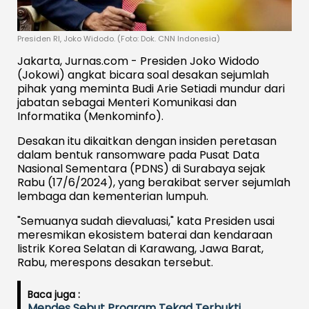
Presiden RI, Joko Widodo. (Foto: Dok. CNN Indonesia)
Jakarta, Jurnas.com - Presiden Joko Widodo
(Jokowi) angkat bicara soal desakan sejumlah
pihak yang meminta Budi Arie Setiadi mundur dari
jabatan sebagai Menteri Komunikasi dan
Informatika (Menkominfo).
Desakan itu dikaitkan dengan insiden peretasan
dalam bentuk ransomware pada Pusat Data
Nasional Sementara (PDNS) di Surabaya sejak
Rabu (17/6/2024), yang berakibat server sejumlah
lembaga dan kementerian lumpuh.
"Semuanya sudah dievaluasi," kata Presiden usai
meresmikan ekosistem baterai dan kendaraan
listrik Korea Selatan di Karawang, Jawa Barat,
Rabu, merespons desakan tersebut.
Baca juga :
Mendes Sebut Program Tekad Terbukti