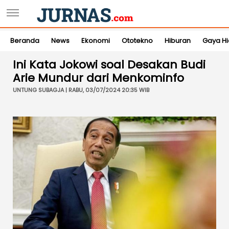
Beranda
News
Ekonomi
Ototekno
Hiburan
Gaya H
Ini Kata Jokowi soal Desakan Budi
Arie Mundur dari Menkominfo
UNTUNG SUBAGJA | RABU, 03/07/2024 20:35 WIB