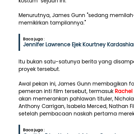
kostum" sejauh ini.
Menurutnya, James Gunn "sedang memilah
memikirkan tampilannya."
Baca juga :
Jennifer Lawrence Ejek Kourtney Kardashia
Itu bukan satu-satunya berita yang disam
proyek tersebut.
Awal pekan ini, James Gunn membagikan fo
pemeran inti film tersebut, termasuk
Rachel
akan memerankan pahlawan tituler, Nicholas
Anthony Carrigan, Isabela Merced, Nathan Fil
setelah pembacaan naskah pertama merek
Baca juga :