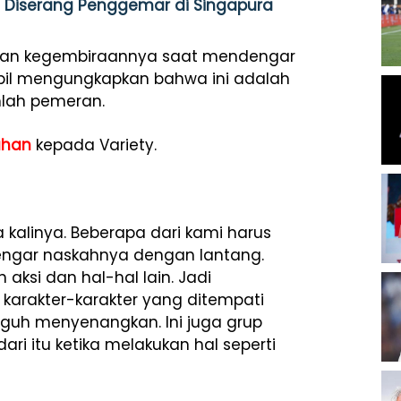
g Diserang Penggemar di Singapura
kan kegembiraannya saat mendengar
mbil mengungkapkan bahwa ini adalah
mlah pemeran.
ahan
kepada Variety.
kalinya. Beberapa dari kami harus
ngar naskahnya dengan lantang.
 aksi dan hal-hal lain. Jadi
arakter-karakter yang ditempati
guh menyenangkan. Ini juga grup
ari itu ketika melakukan hal seperti