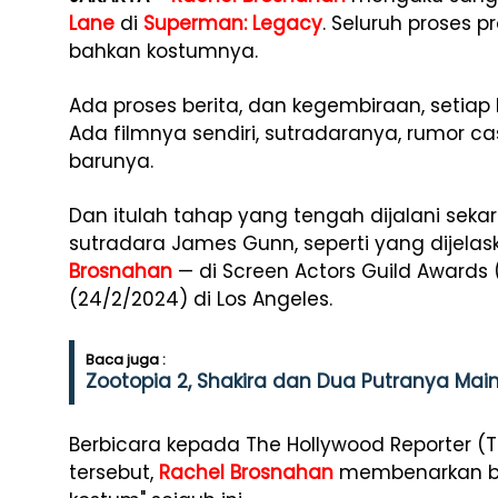
Lane
di
Superman: Legacy
. Seluruh proses p
bahkan kostumnya.
Ada proses berita, dan kegembiraan, setiap 
Ada filmnya sendiri, sutradaranya, rumor ca
barunya.
Dan itulah tahap yang tengah dijalani sek
sutradara James Gunn, seperti yang dijelas
Brosnahan
— di Screen Actors Guild Awards
(24/2/2024) di Los Angeles.
Baca juga :
Zootopia 2, Shakira dan Dua Putranya Main
Berbicara kepada The Hollywood Reporter (T
tersebut,
Rachel Brosnahan
membenarkan ba