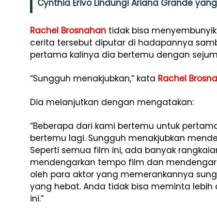
Cynthia Erivo Lindungi Ariana Grande yan
Rachel Brosnahan
tidak bisa menyembunyi
cerita tersebut diputar di hadapannya sa
pertama kalinya dia bertemu dengan seju
“Sungguh menakjubkan,” kata
Rachel Brosn
Dia melanjutkan dengan mengatakan:
“Beberapa dari kami bertemu untuk pertama 
bertemu lagi. Sungguh menakjubkan mende
Seperti semua film ini, ada banyak rangkaian
mendengarkan tempo film dan mendengar k
oleh para aktor yang memerankannya sung
yang hebat. Anda tidak bisa meminta lebih d
ini.”