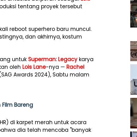
roduksi tentang proyek tersebut
kali reboot superhero baru muncul.
stingnya, dan akhirnya, kostum
arang untuk
Superman: Legacy
karya
kan oleh
Lois Lane
-nya —
Rachel
 (SAG Awards 2024), Sabtu malam
 Film Bareng
HR) di karpet merah untuk acara
hwa dia telah mencoba "banyak