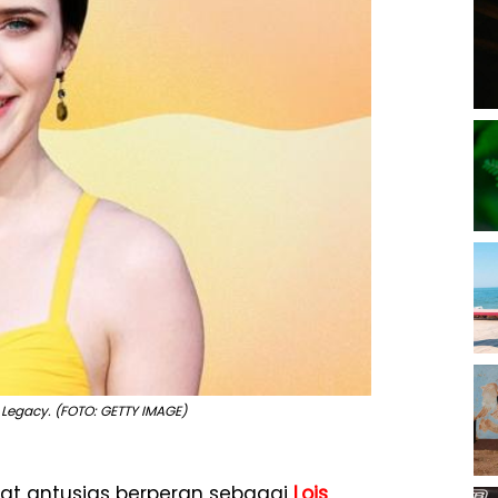
 Legacy. (FOTO: GETTY IMAGE)
t antusias berperan sebagai
Lois