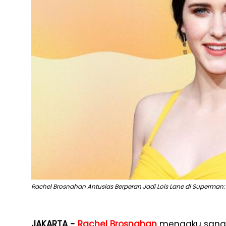
Rachel Brosnahan Antusias Berperan Jadi Lois Lane di Superman:
JAKARTA -
Rachel Brosnahan
mengaku sanga