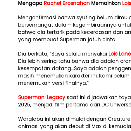
Mengapa
Rachel Brosnahan
Memainkan
Loi
Mengonfirmasi bahwa syuting belum dimula
bersemangat dalam kegembiraannya untu
bahwa dia tertarik pada kecerdasan dan a
yang membuat Superman jatuh cinta.
Dia berkata, “Saya selalu menyukai
Lois Lane
Dia lebih sering tahu bahwa dia adalah orang
kesempatan datang…Saya adalah penggem
masih menemukan karakter ini. Kami belum 
menemukan versi finalnya.”
Superman: Legacy
saat ini dijadwalkan taya
2025, menjadi film pertama dari DC Universe 
Waralaba ini akan dimulai dengan Creature
animasi yang akan debut di Max di kemudia