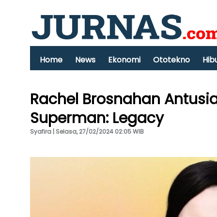
Home
News
Ekonomi
Ototekno
Hib
Rachel Brosnahan Antusias
Superman: Legacy
Syafira | Selasa, 27/02/2024 02:05 WIB