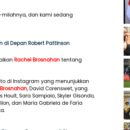
-milahnya, dan kami sedang
n di Depan Robert Pattinson
paikan
Rachel Brosnahan
tentang
to di Instagram yang menunjukkan
 Brosnahan
, David Corenswet, yang
 Hoult, Sara Sampaio, Skyler Gisondo,
lion, dan María Gabriela de Faría
a.