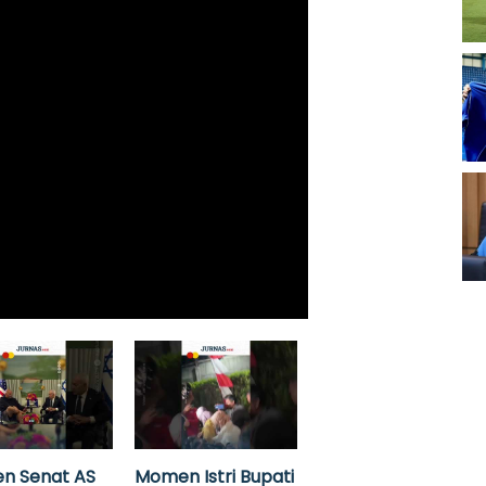
n Senat AS
Momen Istri Bupati