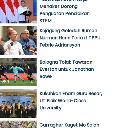
Menaker Dorong
Penguatan Pendidikan
STEM
Kejagung Geledah Rumah
Nurman Herin Terkait TPPU
Febrie Adriansyah
Bologna Tolak Tawaran
Everton untuk Jonathan
Rowe
Kukuhkan Enam Guru Besar,
UT Bidik World-Class
University
Carragher Kaget Mo Salah