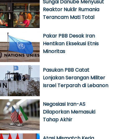
Sungai Danube Menyusut
Reaktor Nuklir Rumania
Terancam Mati Total
Pakar PBB Desak Iran
Hentikan Eksekusi Etnis
Minoritas
Pasukan PBB Catat
Lonjakan Serangan Militer
Israel Terparah di Lebanon
Negosiasi Iran-AS
Dilaporkan Memasuki
Tahap Akhir
Atasi Mismatch Kerja,