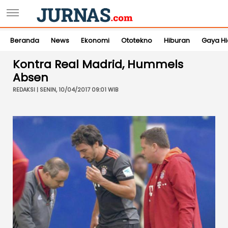
Beranda
News
Ekonomi
Ototekno
Hiburan
Gaya H
Kontra Real Madrid, Hummels
Absen
REDAKSI | SENIN, 10/04/2017 09:01 WIB