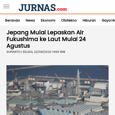
Beranda
News
Ekonomi
Ototekno
Hiburan
Gaya H
Jepang Mulai Lepaskan Air
Fukushima ke Laut Mulai 24
Agustus
SUPIANTO | SELASA, 22/08/2023 14:59 WIB