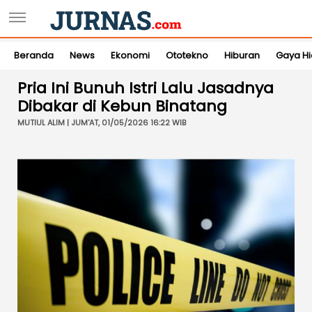
Beranda
News
Ekonomi
Ototekno
Hiburan
Gaya H
Pria Ini Bunuh Istri Lalu Jasadnya
Dibakar di Kebun Binatang
MUTIUL ALIM | JUM'AT, 01/05/2026 16:22 WIB