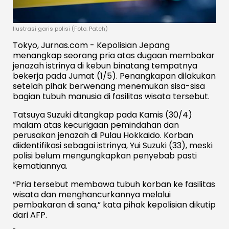
Ilustrasi garis polisi (Foto: Patch)
Tokyo, Jurnas.com - Kepolisian Jepang
menangkap seorang pria atas dugaan membakar
jenazah istrinya di kebun binatang tempatnya
bekerja pada Jumat (1/5). Penangkapan dilakukan
setelah pihak berwenang menemukan sisa-sisa
bagian tubuh manusia di fasilitas wisata tersebut.
Tatsuya Suzuki ditangkap pada Kamis (30/4)
malam atas kecurigaan pemindahan dan
perusakan jenazah di Pulau Hokkaido. Korban
diidentifikasi sebagai istrinya, Yui Suzuki (33), meski
polisi belum mengungkapkan penyebab pasti
kematiannya.
“Pria tersebut membawa tubuh korban ke fasilitas
wisata dan menghancurkannya melalui
pembakaran di sana,” kata pihak kepolisian dikutip
dari AFP.