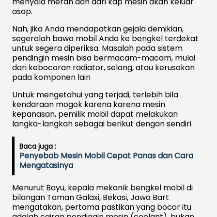
menyala merah dan dari kap mesin akan keluar
asap.
Nah, jika Anda mendapatkan gejala demikian,
segeralah bawa mobil Anda ke bengkel terdekat
untuk segera diperiksa. Masalah pada sistem
pendingin mesin bisa bermacam-macam, mulai
dari kebocoran radiator, selang, atau kerusakan
pada komponen lain
Untuk mengetahui yang terjadi, terlebih bila
kendaraan mogok karena karena mesin
kepanasan, pemilik mobil dapat melakukan
langka-langkah sebagai berikut dengan sendiri.
Baca juga :
Penyebab Mesin Mobil Cepat Panas dan Cara
Mengatasinya
Menurut Bayu, kepala mekanik bengkel mobil di
bilangan Taman Galaxi, Bekasi, Jawa Bart
mengatakan, pertama pastikan yang bocor itu
adalah cairan pendingin mesin (coolant), bukan