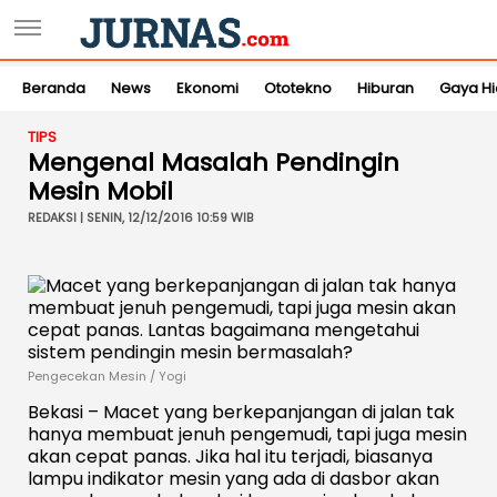
Beranda
News
Ekonomi
Ototekno
Hiburan
Gaya H
TIPS
Mengenal Masalah Pendingin
Mesin Mobil
REDAKSI | SENIN, 12/12/2016 10:59 WIB
Pengecekan Mesin / Yogi
Bekasi – Macet yang berkepanjangan di jalan tak
hanya membuat jenuh pengemudi, tapi juga mesin
akan cepat panas. Jika hal itu terjadi, biasanya
lampu indikator mesin yang ada di dasbor akan