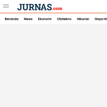
Beranda
News
Ekonomi
Ototekno
Hiburan
Gaya H