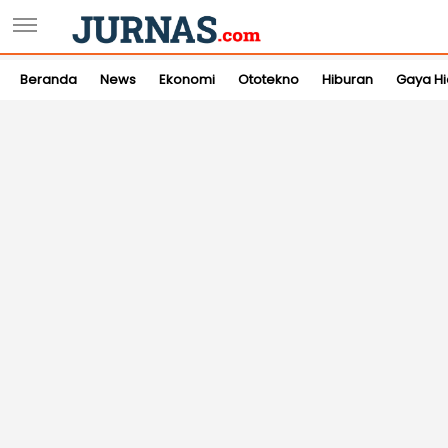
Beranda
News
Ekonomi
Ototekno
Hiburan
Gaya H