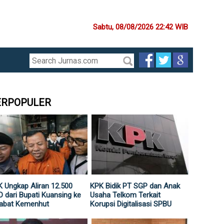
Sabtu, 08/08/2026 22:42 WIB
ERPOPULER
 Ungkap Aliran 12.500
KPK Bidik PT SGP dan Anak
 dari Bupati Kuansing ke
Usaha Telkom Terkait
jabat Kemenhut
Korupsi Digitalisasi SPBU