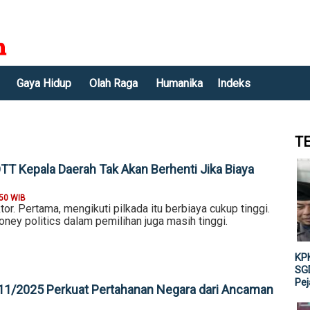
Gaya Hidup
Olah Raga
Humanika
Indeks
T
TT Kepala Daerah Tak Akan Berhenti Jika Biaya
:50 WIB
or. Pertama, mengikuti pilkada itu berbiaya cukup tinggi.
oney politics dalam pemilihan juga masih tinggi.
KPK
SGD
Pe
11/2025 Perkuat Pertahanan Negara dari Ancaman