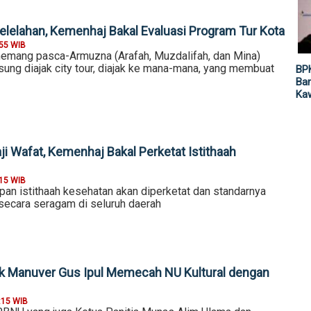
elelahan, Kemenhaj Bakal Evaluasi Program Tur Kota
:55 WIB
memang pasca-Armuzna (Arafah, Muzdalifah, dan Mina)
sung diajak city tour, diajak ke mana-mana, yang membuat
BP
Ban
Ka
i Wafat, Kemenhaj Bakal Perketat Istithaah
:15 WIB
pan istithaah kesehatan akan diperketat dan standarnya
 secara seragam di seluruh daerah
ak Manuver Gus Ipul Memecah NU Kultural dengan
:15 WIB