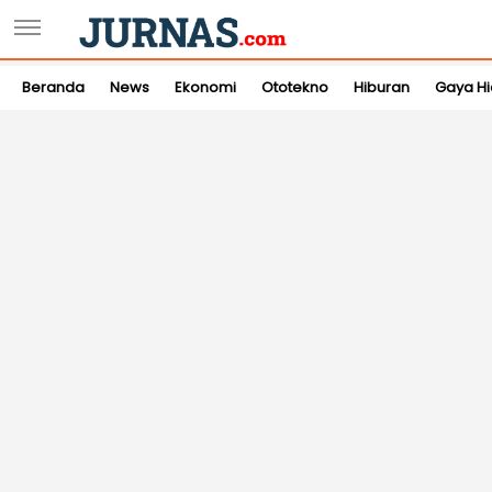
Beranda
News
Ekonomi
Ototekno
Hiburan
Gaya H