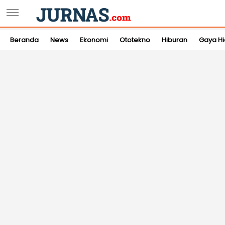
Beranda
News
Ekonomi
Ototekno
Hiburan
Gaya H