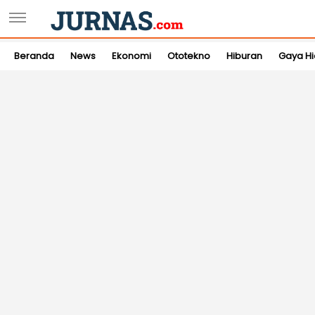
Beranda
News
Ekonomi
Ototekno
Hiburan
Gaya H