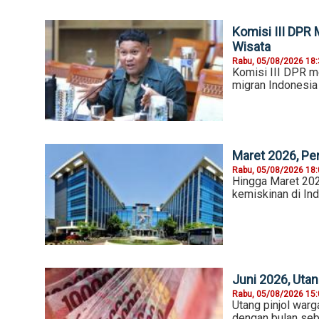
Komisi III DPR
Wisata
Rabu, 05/08/2026 18
Komisi III DPR m
migran Indonesia
Maret 2026, Pe
Rabu, 05/08/2026 18
Hingga Maret 202
kemiskinan di In
Juni 2026, Uta
Rabu, 05/08/2026 15
Utang pinjol warga
dengan bulan seb