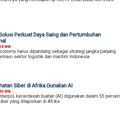
olusi Perkuat Daya Saing dan Pertumbuhan
nal
:18 WIB
conomy harus dipandang sebagai strategi jangka panjang
rmasi sektor logistik dan maritim Indonesia.
atan Siber di Afrika Gunakan AI
:35 WIB
Interpol, kecerdasan buatan (AI) digunakan dalam 55 persen
iber yang dilaporkan di Afrika.