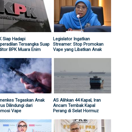
 Siap Hadapi
Legislator Ingatkan
peradilan Tersangka Suap
Streamer: Stop Promokan
itor BPK Muara Enim
Vape yang Libatkan Anak
menkes Tegaskan Anak
AS Alihkan 44 Kapal, Iran
us Dilindungi dari
Ancam Tembak Kapal
omosi Vape
Perang di Selat Hormuz