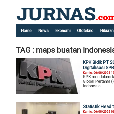
Home
News
Ekonomi
Ototekno
Hiburan
TAG : maps buatan indonesi
KPK Bidik PT S
Digitalisasi SP
Kamis, 06/08/2026 1
KPK mendalami ke
Global Pertama (
Indonesia.
Statistik Head
Kamis, 06/08/2026 0