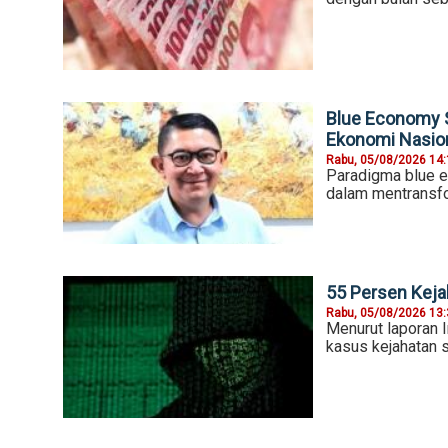
Blue Economy S
Ekonomi Nasio
Rabu, 05/08/2026 14
Paradigma blue e
dalam mentransfo
55 Persen Kejah
Rabu, 05/08/2026 13
Menurut laporan 
kasus kejahatan s