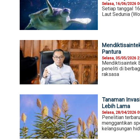
Selasa, 16/06/2026 0
Setiap tanggal 1
Laut Sedunia (Wor
Mendiktisainte
Pantura
Selasa, 05/05/2026 2
Mendiktisaintek B
peneliti di berbag
raksasa
Tanaman Invasi
Lebih Lama
Selasa, 28/04/2026 0
Penelitian terba
menggantikan spe
kelangsungan hi