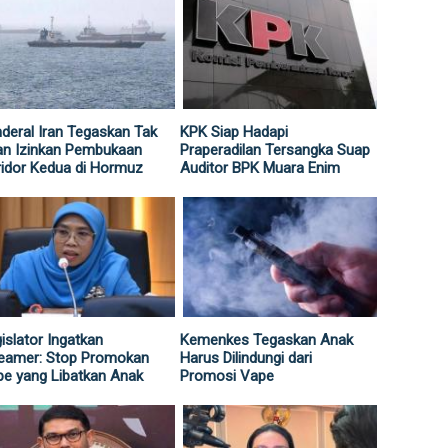
deral Iran Tegaskan Tak
KPK Siap Hadapi
an Izinkan Pembukaan
Praperadilan Tersangka Suap
idor Kedua di Hormuz
Auditor BPK Muara Enim
islator Ingatkan
Kemenkes Tegaskan Anak
reamer: Stop Promokan
Harus Dilindungi dari
e yang Libatkan Anak
Promosi Vape