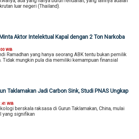
akwanya, ada yang hanya buruh rendahan, yang lainnya adalah
rutan luar negeri (Thailand).
Minta Aktor Intelektual Kapal dengan 2 Ton Narkoba
:00 WIB
andi Ramadhan yang hanya seorang ABK tentu bukan pemilik
. Tidak mungkin pula dia memiliki kemampuan finansial
un Taklamakan Jadi Carbon Sink, Studi PNAS Ungkap
1:41 WIB
ologi berskala raksasa di Gurun Taklamakan, China, mulai
 yang signifikan