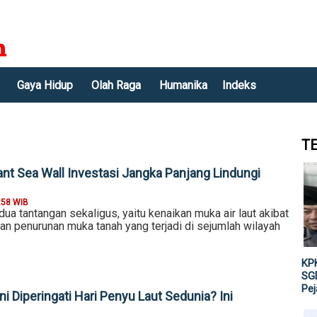
Gaya Hidup
Olah Raga
Humanika
Indeks
T
nt Sea Wall Investasi Jangka Panjang Lindungi
:58 WIB
ua tantangan sekaligus, yaitu kenaikan muka air laut akibat
an penurunan muka tanah yang terjadi di sejumlah wilayah
KPK
SGD
Pe
 Diperingati Hari Penyu Laut Sedunia? Ini