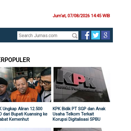
Jum'at, 07/08/2026 14:45 WIB
ERPOPULER
 Ungkap Aliran 12.500
KPK Bidik PT SGP dan Anak
 dari Bupati Kuansing ke
Usaha Telkom Terkait
jabat Kemenhut
Korupsi Digitalisasi SPBU