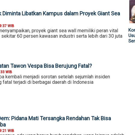
k Diminta Libatkan Kampus dalam Proyek Giant Sea
9:37 WIB
Kom
enyampaikan, proyek giant sea wall memiliki peran vital
Us
sekitar 60 persen kawasan industri serta lebih dari 30 juta
Sen
an Tawon Vespa Bisa Berujung Fatal?
:33 WIB
pa kembali menjadi sorotan setelah sejumlah insiden
 fatal terjadi di berbagai daerah di Indonesia
Dem: Pidana Mati Tersangka Rendahan Tak Bisa
oba
9:21 WIB