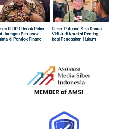
isi III DPR Desak Polisi
Rieke: Putusan Sela Kasus
ut Jaringan Pemasok
Vidi Jadi Koreksi Penting
jata di Pondok Pinang
bagi Penegakan Hukum