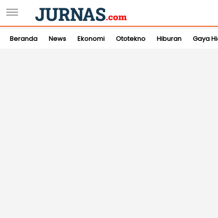
Beranda
News
Ekonomi
Ototekno
Hiburan
Gaya H