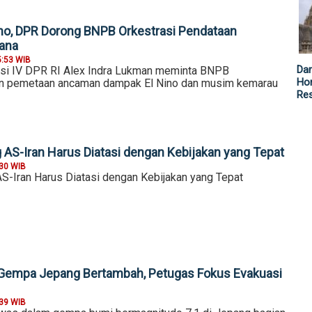
Nino, DPR Dorong BNPB Orkestrasi Pendataan
ana
5:53 WIB
Da
isi IV DPR RI Alex Indra Lukman meminta BNPB
Hor
n pemetaan ancaman dampak El Nino dan musim kemarau
Re
AS-Iran Harus Diatasi dengan Kebijakan yang Tepat
:30 WIB
-Iran Harus Diatasi dengan Kebijakan yang Tepat
Gempa Jepang Bertambah, Petugas Fokus Evakuasi
:39 WIB