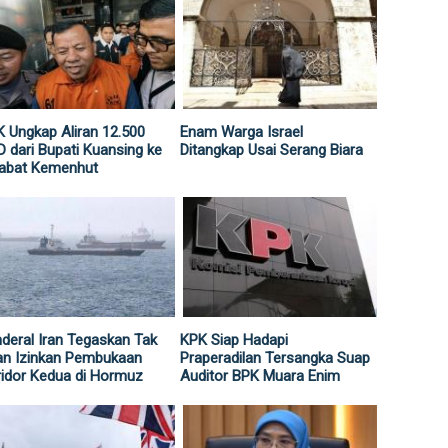
 Ungkap Aliran 12.500
Enam Warga Israel
 dari Bupati Kuansing ke
Ditangkap Usai Serang Biara
jabat Kemenhut
deral Iran Tegaskan Tak
KPK Siap Hadapi
an Izinkan Pembukaan
Praperadilan Tersangka Suap
idor Kedua di Hormuz
Auditor BPK Muara Enim