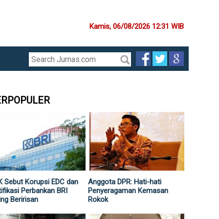
Kamis, 06/08/2026 12:31 WIB
ERPOPULER
 Sebut Korupsi EDC dan
Anggota DPR: Hati-hati
ifikasi Perbankan BRI
Penyeragaman Kemasan
ing Beririsan
Rokok