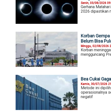
Senin, 03/08/2026 09
Gerhana Matahari
2026 dipastikan m
Korban Gempa 
Belum Bisa Pul
Minggu, 02/08/2026 
Korban meninggal
mengguncang Pref
Bea Cukai Gaga
Kamis, 30/07/2026 2
Metode ini dipili
operasionalnya 
negatif