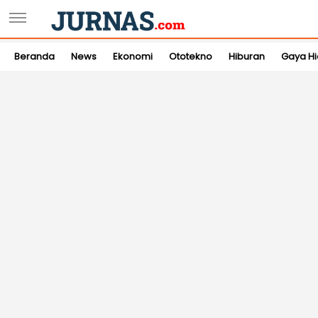
Beranda
News
Ekonomi
Ototekno
Hiburan
Gaya H