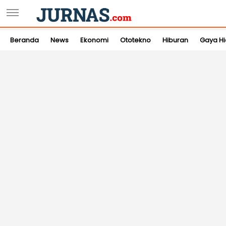
Beranda
News
Ekonomi
Ototekno
Hiburan
Gaya H