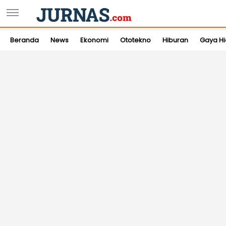
Beranda
News
Ekonomi
Ototekno
Hiburan
Gaya H