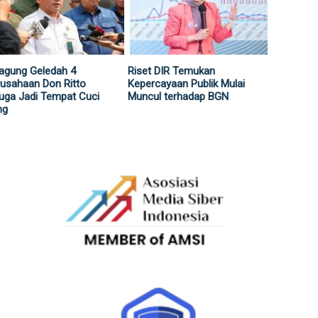
agung Geledah 4
Riset DIR Temukan
usahaan Don Ritto
Kepercayaan Publik Mulai
uga Jadi Tempat Cuci
Muncul terhadap BGN
ng