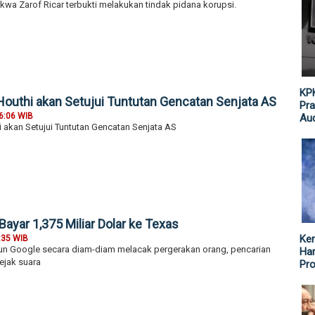
kwa Zarof Ricar terbukti melakukan tindak pidana korupsi.
KPK
 Houthi akan Setujui Tuntutan Gencatan Senjata AS
Pra
6:06 WIB
Aud
i akan Setujui Tuntutan Gencatan Senjata AS
Bayar 1,375 Miliar Dolar ke Texas
Ke
:35 WIB
un Google secara diam-diam melacak pergerakan orang, pencarian
Har
ejak suara
Pr