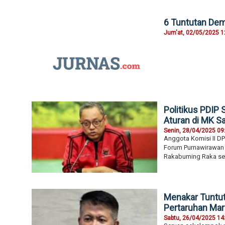
6 Tuntutan Dem
Jum'at, 02/05/2025 1
Politikus PDIP
Aturan di MK Sa
Senin, 28/04/2025 09
Anggota Komisi II DPR
Forum Purnawirawan P
Rakabuming Raka seb
Menakar Tuntut
Pertaruhan Ma
Sabtu, 26/04/2025 14