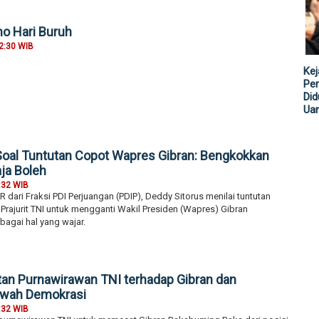
o Hari Buruh
2:30 WIB
Kej
Per
Did
Ua
 Soal Tuntutan Copot Wapres Gibran: Bengkokkan
ja Boleh
:32 WIB
 dari Fraksi PDI Perjuangan (PDIP), Deddy Sitorus menilai tuntutan
rajurit TNI untuk mengganti Wakil Presiden (Wapres) Gibran
agai hal yang wajar.
an Purnawirawan TNI terhadap Gibran dan
rwah Demokrasi
:32 WIB