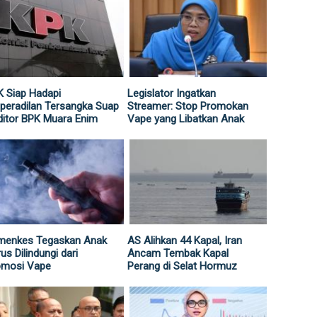
 Siap Hadapi
Legislator Ingatkan
peradilan Tersangka Suap
Streamer: Stop Promokan
itor BPK Muara Enim
Vape yang Libatkan Anak
menkes Tegaskan Anak
AS Alihkan 44 Kapal, Iran
us Dilindungi dari
Ancam Tembak Kapal
omosi Vape
Perang di Selat Hormuz