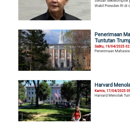
Seruan sekelompok p
Wakil Presiden RI di d
Penerimaan Mah
Tuntutan Trum
Sabtu, 19/04/2025 02
Penerimaan Mahasisw
Harvard Menol
Kamis, 17/04/2025 0
Harvard Menolak Tu