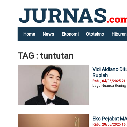
Home
News
Ekonomi
Ototekno
Hiburan
TAG : tuntutan
Vidi Aldiano Di
Rupiah
Rabu, 04/06/2025 21
Lagu Nuansa Bening b
Eks Pejabat MA 
Rabu, 28/05/2025 16