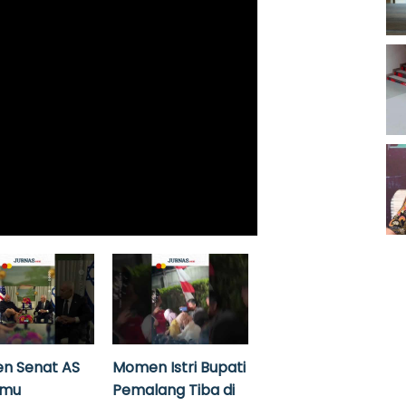
n Senat AS
Momen Istri Bupati
emu
Pemalang Tiba di