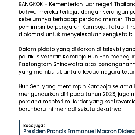
BANGKOK - Kementerian luar negeri Thaila
bahwa mereka terkejut dengan serangan pub
sebelumnya terhadap perdana menteri Tha
pemimpin berpengaruh Kamboja. Tetapi Th
diplomasi untuk menyelesaikan sengketa bi
Dalam pidato yang disiarkan di televisi yang
politikus veteran Kamboja Hun Sen menegur
Paetongtarn Shinawatra atas penanganann
yang memburuk antara kedua negara teta
Hun Sen, yang memimpin Kamboja selama 
mengundurkan diri pada tahun 2023, juga 
perdana menteri miliarder yang kontroversi
baru-baru ini menjadi sekutu dekatnya.
Baca juga :
Presiden Prancis Emmanuel Macron Didesa