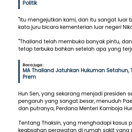
Politik
"Itu mengejutkan kami, dan itu sangat luar 
kata juru bicara kementerian luar negeri Ni
"Thailand telah membuka banyak pintu, dan 
tetap terbuka bahkan setelah apa yang terjad
Baca juga :
MA Thailand Jatuhkan Hukuman Setahun, T
Prem
Hun Sen, yang sekarang menjadi presiden s
pengaruh yang sangat besar, menuduh Pa
dan putranya, Perdana Menteri Kamboja Hu
Tentang Thaksin, yang menghadapi kasus 
keabsahan perawatan di rumah sakit yang