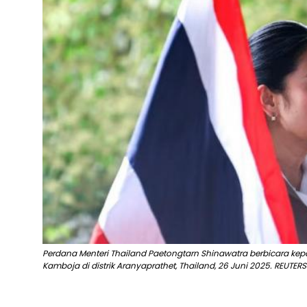
Perdana Menteri Thailand Paetongtarn Shinawatra berbicara kepa
Kamboja di distrik Aranyaprathet, Thailand, 26 Juni 2025. REUTERS