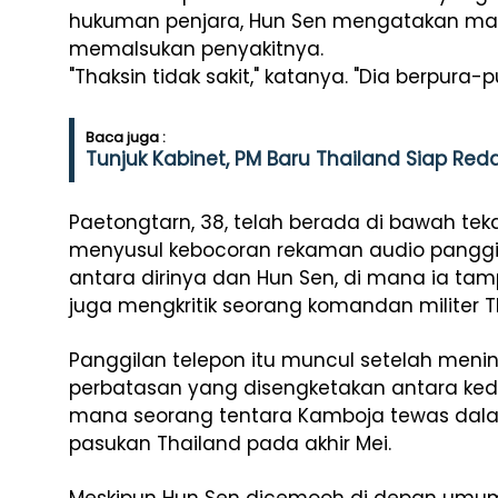
hukuman penjara, Hun Sen mengatakan man
memalsukan penyakitnya.
"Thaksin tidak sakit," katanya. "Dia berpura-pu
Baca juga :
Tunjuk Kabinet, PM Baru Thailand Siap Red
Paetongtarn, 38, telah berada di bawah te
menyusul kebocoran rekaman audio panggil
antara dirinya dan Hun Sen, di mana ia t
juga mengkritik seorang komandan militer T
Panggilan telepon itu muncul setelah men
perbatasan yang disengketakan antara kedu
mana seorang tentara Kamboja tewas dal
pasukan Thailand pada akhir Mei.