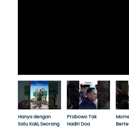
Hanya dengan
Prabowo Tak
Mome
Satu Kaki, Seorang
Hadiri Doa
Bert