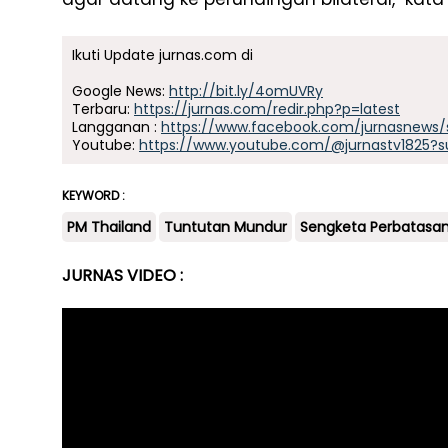
Ikuti Update jurnas.com di
Google News:
http://bit.ly/4omUVRy
Terbaru:
https://jurnas.com/redir.php?p=latest
Langganan :
https://www.facebook.com/jurnasnews/
Youtube:
https://www.youtube.com/@jurnastv1825?s
KEYWORD :
PM Thailand
Tuntutan Mundur
Sengketa Perbatasa
JURNAS VIDEO :