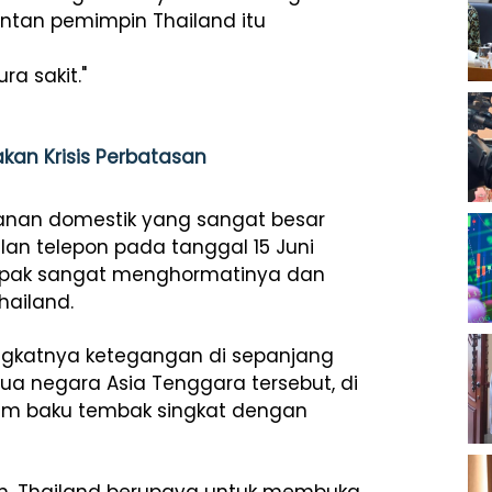
tan pemimpin Thailand itu
ra sakit."
akan Krisis Perbatasan
kanan domestik yang sangat besar
an telepon pada tanggal 15 Juni
ampak sangat menghormatinya dan
hailand.
ingkatnya ketegangan di sepanjang
a negara Asia Tenggara tersebut, di
am baku tembak singkat dengan