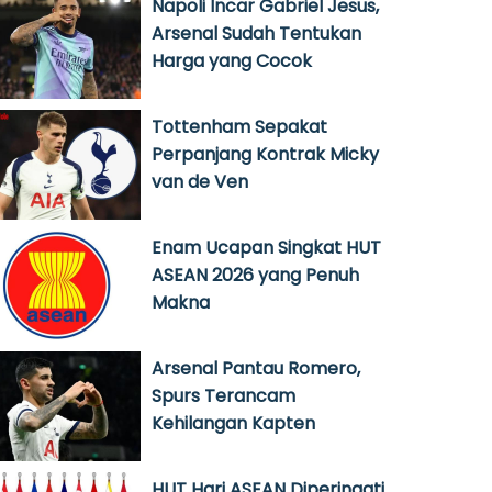
Napoli Incar Gabriel Jesus,
Arsenal Sudah Tentukan
Harga yang Cocok
Tottenham Sepakat
Perpanjang Kontrak Micky
van de Ven
Enam Ucapan Singkat HUT
ASEAN 2026 yang Penuh
Makna
Arsenal Pantau Romero,
Spurs Terancam
Kehilangan Kapten
HUT Hari ASEAN Diperingati