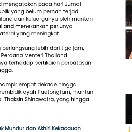
nd mengatakan pada hari Jumat
lik yang belum pernah terjadi
iland dan keluarganya oleh mantan
ailand menekankan perlunya
lateral yang meningkat.
 berlangsung lebih dari tiga jam,
 Perdana Menteri Thailand
ya terhadap pertikaian perbatasan
ngga.
hampir empat dekade hingga
membidik ayah Paetongtarn, mantan
al Thaksin Shinawatra, yang hingga
k Mundur dan Akhiri Kekacauan