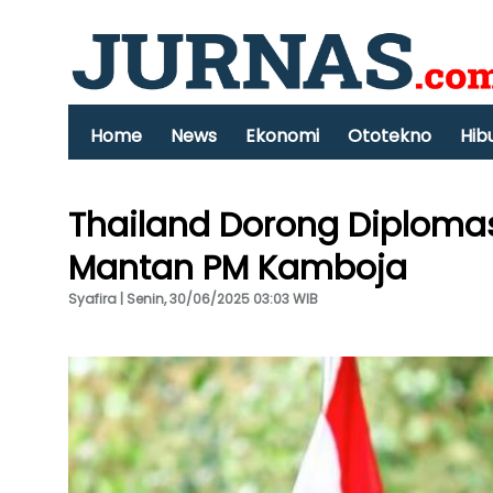
Home
News
Ekonomi
Ototekno
Hib
Thailand Dorong Diplomas
Mantan PM Kamboja
Syafira | Senin, 30/06/2025 03:03 WIB