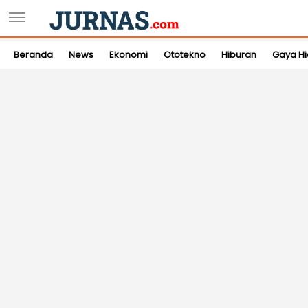
Beranda
News
Ekonomi
Ototekno
Hiburan
Gaya H