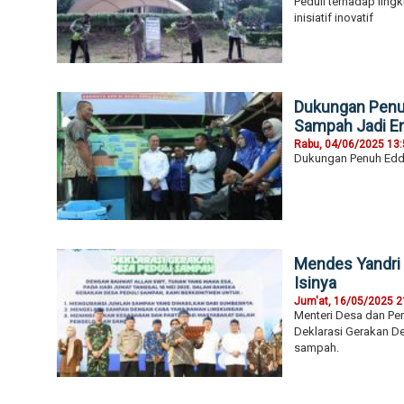
Peduli terhadap ling
inisiatif inovatif
Dukungan Penuh
Sampah Jadi En
Rabu, 04/06/2025 13
Dukungan Penuh Eddy 
Mendes Yandri 
Isinya
Jum'at, 16/05/2025 2
Menteri Desa dan Pe
Deklarasi Gerakan D
sampah.