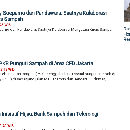
y Soeparno dan Pandawara: Saatnya Kolaborasi
sis Sampah
:25 WIB
Da
parno dan Pandawara: Saatnya Kolaborasi Mengatasi Krisis Sampah
Hor
Re
PKB Punguti Sampah di Area CFD Jakarta
12:12 WIB
i Kebangkitan Bangsa (PKB) menggelar bakti sosial pungut sampah di
 (CFD) di sepanjang jalan M.H. Thamrin dan Jenderal Sudirman,
Inisiatif Hijau, Bank Sampah dan Teknologi
9:40 WIB