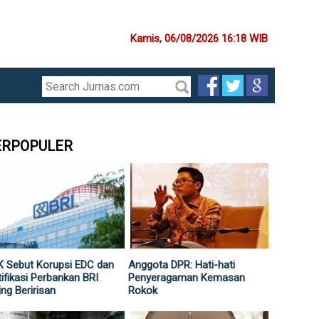
Kamis, 06/08/2026 16:18 WIB
ERPOPULER
 Sebut Korupsi EDC dan
Anggota DPR: Hati-hati
ifikasi Perbankan BRI
Penyeragaman Kemasan
ing Beririsan
Rokok