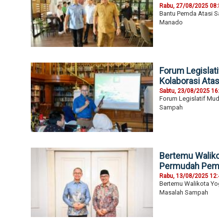
Rabu, 27/08/2025 08
Bantu Pemda Atasi S
Manado
Forum Legislat
Kolaborasi Ata
Sabtu, 23/08/2025 16
Forum Legislatif Mu
Sampah
Bertemu Waliko
Permudah Pemd
Rabu, 13/08/2025 12
Bertemu Walikota Yo
Masalah Sampah