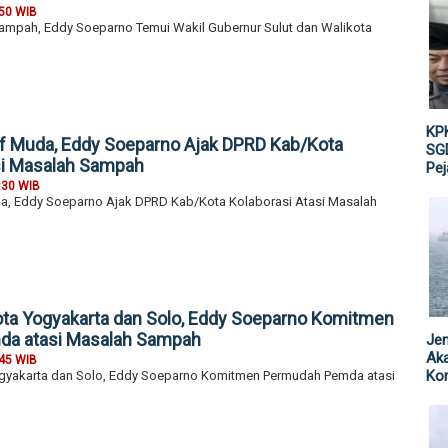
:50 WIB
ampah, Eddy Soeparno Temui Wakil Gubernur Sulut dan Walikota
KPK
if Muda, Eddy Soeparno Ajak DPRD Kab/Kota
SGD
si Masalah Sampah
Pe
:30 WIB
da, Eddy Soeparno Ajak DPRD Kab/Kota Kolaborasi Atasi Masalah
ta Yogyakarta dan Solo, Eddy Soeparno Komitmen
a atasi Masalah Sampah
Jen
Ak
:45 WIB
Kor
gyakarta dan Solo, Eddy Soeparno Komitmen Permudah Pemda atasi