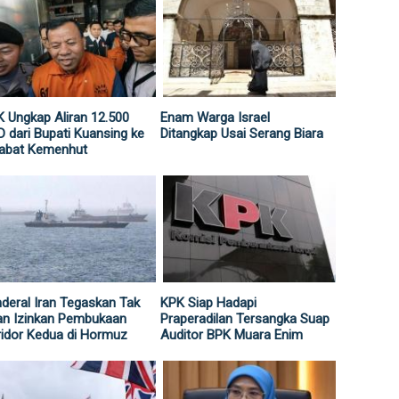
 Ungkap Aliran 12.500
Enam Warga Israel
 dari Bupati Kuansing ke
Ditangkap Usai Serang Biara
jabat Kemenhut
deral Iran Tegaskan Tak
KPK Siap Hadapi
an Izinkan Pembukaan
Praperadilan Tersangka Suap
idor Kedua di Hormuz
Auditor BPK Muara Enim