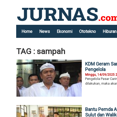
Home
News
Ekonomi
Ototekno
Hiburan
TAG : sampah
KDM Geram Sam
Pengelola
Minggu, 14/09/2025 
Pengelola Pasar Cari
dilakukan, maka akan
Bantu Pemda A
Sulut dan Wali