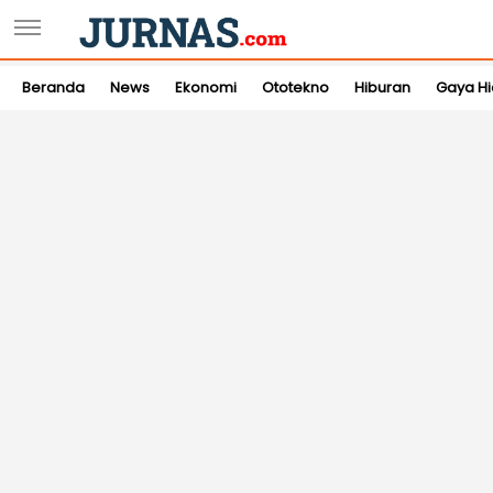
Beranda
News
Ekonomi
Ototekno
Hiburan
Gaya H