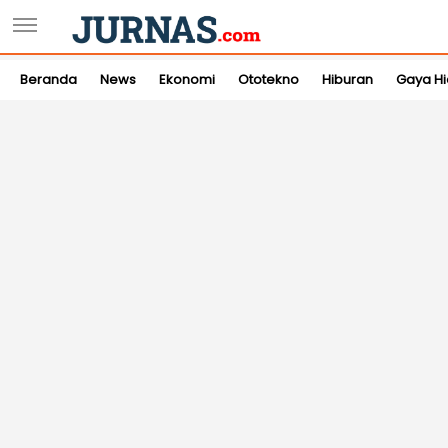
Beranda
News
Ekonomi
Ototekno
Hiburan
Gaya H