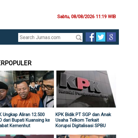
Sabtu, 08/08/2026 11:19 WIB
ERPOPULER
 Ungkap Aliran 12.500
KPK Bidik PT SGP dan Anak
 dari Bupati Kuansing ke
Usaha Telkom Terkait
jabat Kemenhut
Korupsi Digitalisasi SPBU