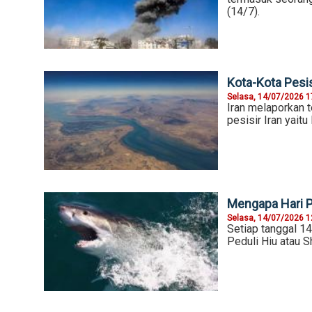
(14/7).
Kota-Kota Pesis
Selasa, 14/07/2026 1
Iran melaporkan t
pesisir Iran yait
Mengapa Hari Pe
Selasa, 14/07/2026 1
Setiap tanggal 14
Peduli Hiu atau 