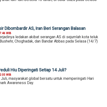
ir Dibombardir AS, Iran Beri Serangan Balasan
7:46 WIB
erjadinya ledakan akibat serangan AS di sejumlah kota teluk
u Bushehr, Choghadak, dan Bandar Abbas pada Selasa (14/7)
duli Hiu Diperingati Setiap 14 Juli?
2:05 WIB
 Juli, masyarakat global bersatu untuk memperingati Hari
Shark Awareness Day.