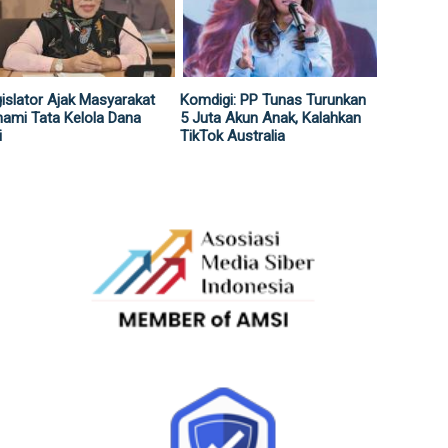
islator Ajak Masyarakat
Komdigi: PP Tunas Turunkan
ami Tata Kelola Dana
5 Juta Akun Anak, Kalahkan
i
TikTok Australia