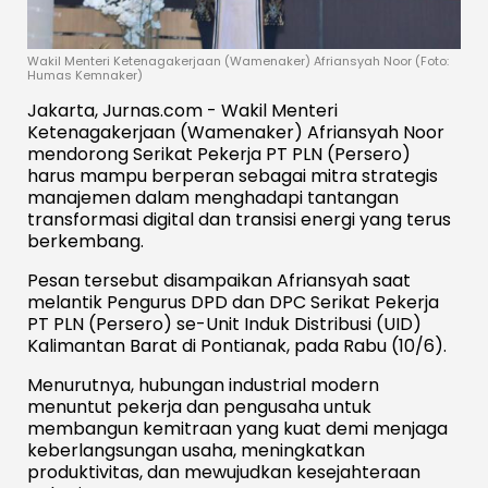
Wakil Menteri Ketenagakerjaan (Wamenaker) Afriansyah Noor (Foto:
Humas Kemnaker)
Jakarta, Jurnas.com - Wakil Menteri
Ketenagakerjaan (Wamenaker) Afriansyah Noor
mendorong Serikat Pekerja PT PLN (Persero)
harus mampu berperan sebagai mitra strategis
manajemen dalam menghadapi tantangan
transformasi digital dan transisi energi yang terus
berkembang.
Pesan tersebut disampaikan Afriansyah saat
melantik Pengurus DPD dan DPC Serikat Pekerja
PT PLN (Persero) se-Unit Induk Distribusi (UID)
Kalimantan Barat di Pontianak, pada Rabu (10/6).
Menurutnya, hubungan industrial modern
menuntut pekerja dan pengusaha untuk
membangun kemitraan yang kuat demi menjaga
keberlangsungan usaha, meningkatkan
produktivitas, dan mewujudkan kesejahteraan