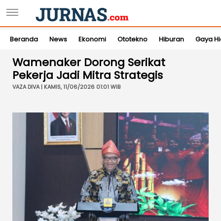
Beranda
News
Ekonomi
Ototekno
Hiburan
Gaya H
Wamenaker Dorong Serikat
Pekerja Jadi Mitra Strategis
VAZA DIVA | KAMIS, 11/06/2026 01:01 WIB