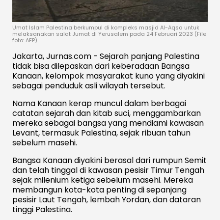
Umat Islam Palestina berkumpul di kompleks masjid Al-Aqsa untuk
melaksanakan salat Jumat di Yerusalem pada 24 Februari 2023 (File
foto: AFP)
Jakarta, Jurnas.com - Sejarah panjang Palestina
tidak bisa dilepaskan dari keberadaan Bangsa
Kanaan, kelompok masyarakat kuno yang diyakini
sebagai penduduk asli wilayah tersebut.
Nama Kanaan kerap muncul dalam berbagai
catatan sejarah dan kitab suci, menggambarkan
mereka sebagai bangsa yang mendiami kawasan
Levant, termasuk Palestina, sejak ribuan tahun
sebelum masehi.
Bangsa Kanaan diyakini berasal dari rumpun Semit
dan telah tinggal di kawasan pesisir Timur Tengah
sejak milenium ketiga sebelum masehi. Mereka
membangun kota-kota penting di sepanjang
pesisir Laut Tengah, lembah Yordan, dan dataran
tinggi Palestina.