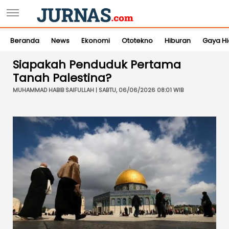
Beranda
News
Ekonomi
Ototekno
Hiburan
Gaya H
Siapakah Penduduk Pertama
Tanah Palestina?
MUHAMMAD HABIB SAIFULLAH | SABTU, 06/06/2026 08:01 WIB