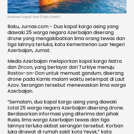
Ilustrasi kapal laut (Foto: Earth)
Baku, Jurnas.com - Dua kapal kargo asing yang
diawaki 25 warga negara Azerbaijan diserang
drone yang mengakibatkan lima orang tewas dan
tiga lainnya terluka, kata Kementerian Luar Negeri
Azerbaijan, Jumat.
Media Azerbaijan melaporkan kapal kargo Natra
dan Zircon, yang berlayar dari Turkiye menuju
Rostov-on-Don untuk memuat gandum, diserang
drone pada Kamis malam waktu setempat di Laut
Azov. Serangan tersebut menewaskan lima warga
Azerbaijan.
“Semalam, dua kapal kargo asing yang diawaki
total 25 warga negara Azerbaijan diserang drone.
Berdasarkan informasi yang diterima dari pihak
Rusia, lima warga Azerbaijan tewas dan tiga
lainnya terluka akibat serangan tersebut. Korban
luka dirawat di rumah sakit kota Yeysk,” kata