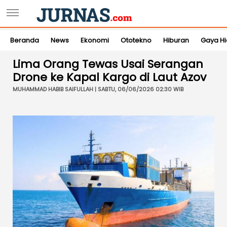
Beranda
News
Ekonomi
Ototekno
Hiburan
Gaya H
Lima Orang Tewas Usai Serangan
Drone ke Kapal Kargo di Laut Azov
MUHAMMAD HABIB SAIFULLAH | SABTU, 06/06/2026 02:30 WIB