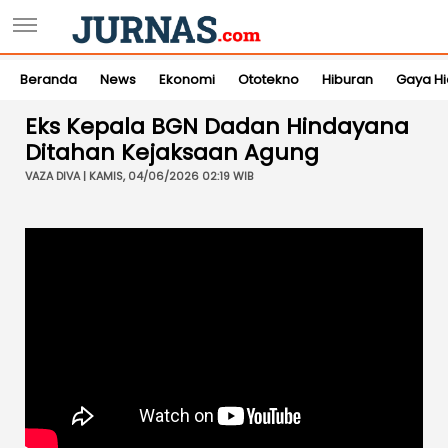
Beranda
News
Ekonomi
Ototekno
Hiburan
Gaya H
Eks Kepala BGN Dadan Hindayana
Ditahan Kejaksaan Agung
VAZA DIVA | KAMIS, 04/06/2026 02:19 WIB