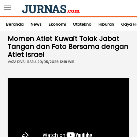
Beranda
News
Ekonomi
Ototekno
Hiburan
Gaya H
Momen Atlet Kuwait Tolak Jabat
Tangan dan Foto Bersama dengan
Atlet Israel
VAZA DIVA | RABU, 20/05/2026 12:18 WIB