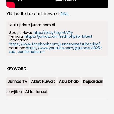
Klik berita terkini lainnya di
SINI...
Ikuti Update jurnas.com di
Google News:
http://bit.ly/4omUVRy
Terbaru:
https://jurnas.com/redir.php?p=latest
Langganan :
https://www.facebook.com/jurnasnews/subscribe/
Youtube:
https://www.youtube.com/@jurnastv1825?
sub_confirmation=1
KEYWORD :
Jurnas TV
Atlet Kuwait
Abu Dhabi
Kejuaraan
Jiu-jitsu
Atlet Israel