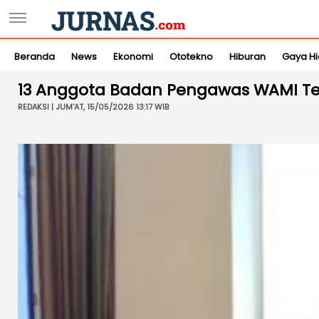
Beranda
News
Ekonomi
Ototekno
Hiburan
Gaya H
13 Anggota Badan Pengawas WAMI Terp
REDAKSI | JUM'AT, 15/05/2026 13:17 WIB