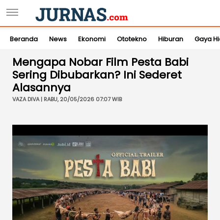
Beranda
News
Ekonomi
Ototekno
Hiburan
Gaya H
Mengapa Nobar Film Pesta Babi
Sering Dibubarkan? Ini Sederet
Alasannya
VAZA DIVA | RABU, 20/05/2026 07:07 WIB