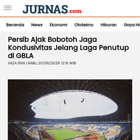
Beranda
News
Ekonomi
Ototekno
Hiburan
Gaya H
Persib Ajak Bobotoh Jaga
Kondusivitas Jelang Laga Penutup
di GBLA
VAZA DIVA | RABU, 20/05/2026 12:15 WIB