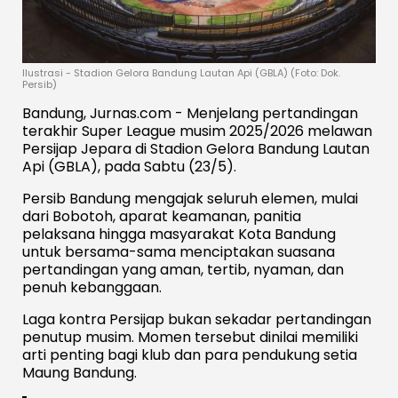
Ilustrasi - Stadion Gelora Bandung Lautan Api (GBLA) (Foto: Dok.
Persib)
Bandung, Jurnas.com - Menjelang pertandingan
terakhir Super League musim 2025/2026 melawan
Persijap Jepara di Stadion Gelora Bandung Lautan
Api (GBLA), pada Sabtu (23/5).
Persib Bandung mengajak seluruh elemen, mulai
dari Bobotoh, aparat keamanan, panitia
pelaksana hingga masyarakat Kota Bandung
untuk bersama-sama menciptakan suasana
pertandingan yang aman, tertib, nyaman, dan
penuh kebanggaan.
Laga kontra Persijap bukan sekadar pertandingan
penutup musim. Momen tersebut dinilai memiliki
arti penting bagi klub dan para pendukung setia
Maung Bandung.