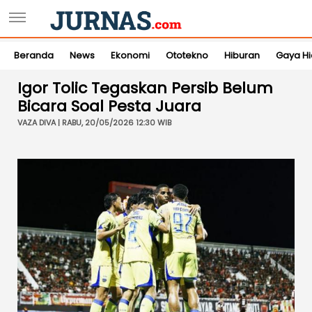
Beranda
News
Ekonomi
Ototekno
Hiburan
Gaya H
Igor Tolic Tegaskan Persib Belum
Bicara Soal Pesta Juara
VAZA DIVA | RABU, 20/05/2026 12:30 WIB